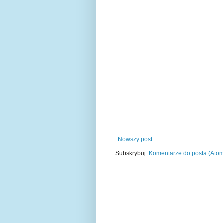
Nowszy post
Subskrybuj:
Komentarze do posta (Ato