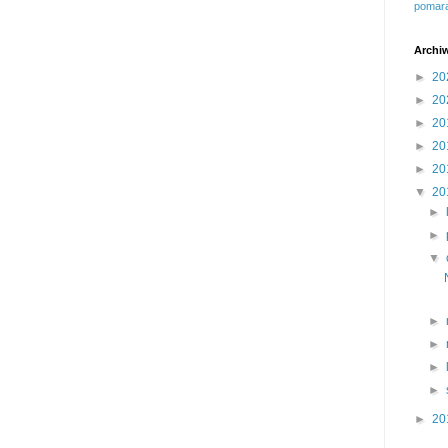
pomar
Archi
►
20
►
20
►
20
►
20
►
20
▼
20
►
►
▼
►
►
►
►
►
20