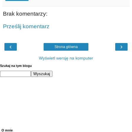
Brak komentarzy:
Prześlij komentarz
‹
›
Strona główna
Wyświetl wersję na komputer
Szukaj na tym blogu
O mnie