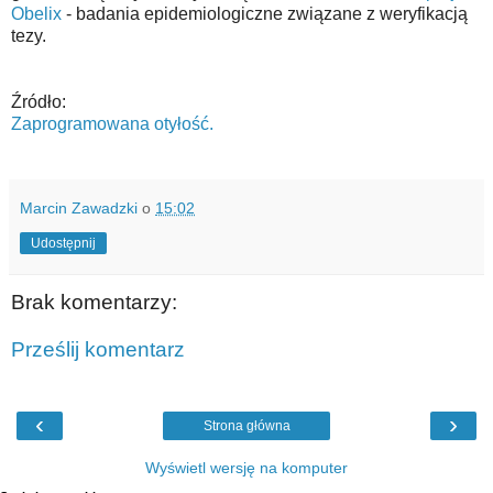
Obelix
- badania epidemiologiczne związane z weryfikacją
tezy.
Źródło:
Zaprogramowana otyłość.
Marcin Zawadzki
o
15:02
Udostępnij
Brak komentarzy:
Prześlij komentarz
‹
›
Strona główna
Wyświetl wersję na komputer