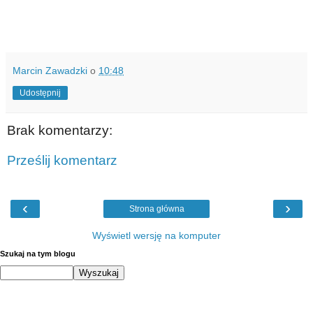
Marcin Zawadzki
o
10:48
Udostępnij
Brak komentarzy:
Prześlij komentarz
‹
›
Strona główna
Wyświetl wersję na komputer
Szukaj na tym blogu